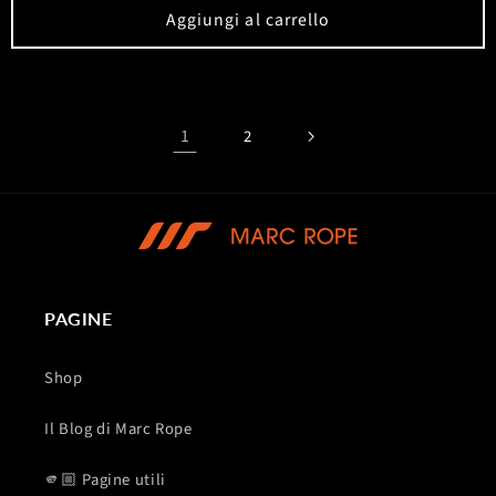
listino
Aggiungi al carrello
1
2
PAGINE
Shop
Il Blog di Marc Rope
🫵🏼 Pagine utili