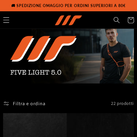
Vai
🚚 SPEDIZIONE OMAGGIO PER ORDINI SUPERIORI A 80€
direttamente
ai contenuti
Carrell
Filtra e ordina
22 prodotti