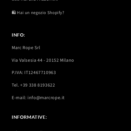
🛍️ Hai un negozio Shopify?
INFO:
Marc Rope Srl
Via Valsesia 44 - 20152 Milano
P.IVA: IT12467710963
Tel. +39 338 8193622
E-mail: info@marcrope.it
INFORMATIVE: