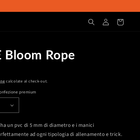
Accedi
Carrello
 Bloom Rope
one
calcolate al check-out.
 confezione premium
ha un pvc di 5 mm di diametro e i manici
perfettamente ad ogni tipologia di allenamento e trick.