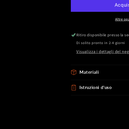
Rope
Rope
Altre op
Ritiro disponibile presso la s
Di solito pronto in 2-4 giorni
Visualizza i dettagli del ne
Materiali
Istruzioni d'uso