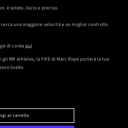
n, è solido, liscio e preciso.
 cerca una maggiore velocità e un miglior controllo
gie di corda
qui
 gli MR athletes, la FIVE di Marc Rope porterà la tua
ovo livello.
gi al carrello