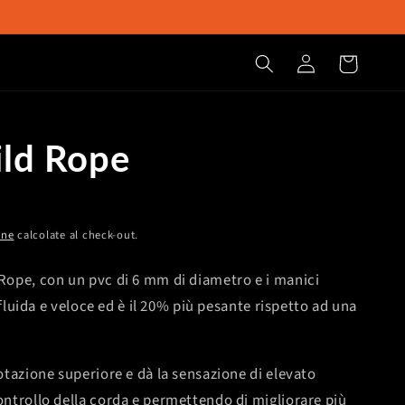
Accedi
Carrello
ild Rope
one
calcolate al check-out.
ope, con un pvc di 6 mm di diametro e i manici
 fluida e veloce ed è il 20% più pesante rispetto ad una
tazione superiore e dà la sensazione di elevato
ntrollo della corda e permettendo di migliorare più