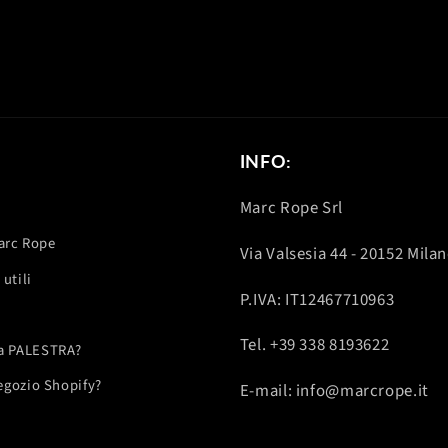
INFO:
Marc Rope Srl
Marc Rope
Via Valsesia 44 - 20152 Mila
utili
P.IVA: IT12467710963
Tel. +39 338 8193622
una PALESTRA?
negozio Shopify?
E-mail: info@marcrope.it