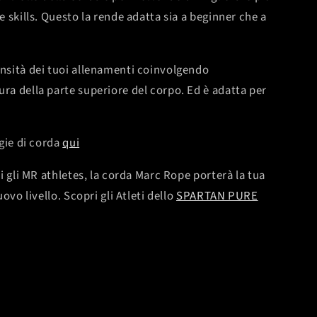
 skills. Questo la rende adatta sia a beginner che a
nsità dei tuoi allenamenti coinvolgendo
a della parte superiore del corpo. Ed è adatta per
gie di corda
qui
i gli MR athletes, la corda Marc Rope porterà la tua
uovo livello.
Scopri gli Atleti dello
SPARTAN PURE