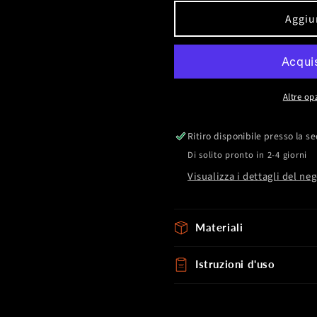
per
per
Spartan
Spartan
Aggiun
Wild
Wild
Rope
Rope
Altre op
Ritiro disponibile presso la s
Di solito pronto in 2-4 giorni
Visualizza i dettagli del ne
Materiali
Istruzioni d'uso