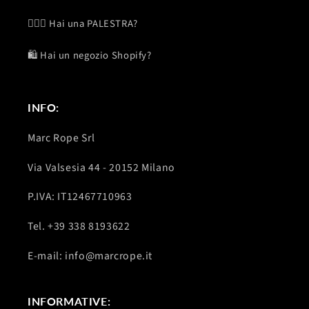
🏋🏽‍♂️ Hai una PALESTRA?
🛍️ Hai un negozio Shopify?
INFO:
Marc Rope Srl
Via Valsesia 44 - 20152 Milano
P.IVA: IT12467710963
Tel. +39 338 8193622
E-mail: info@marcrope.it
INFORMATIVE: