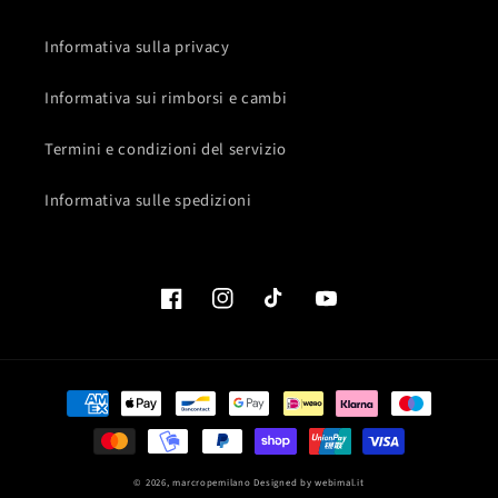
Informativa sulla privacy
Informativa sui rimborsi e cambi
Termini e condizioni del servizio
Informativa sulle spedizioni
Facebook
Instagram
TikTok
YouTube
Metodi
di
pagamento
© 2026,
marcropemilano
Designed by
webimal.it